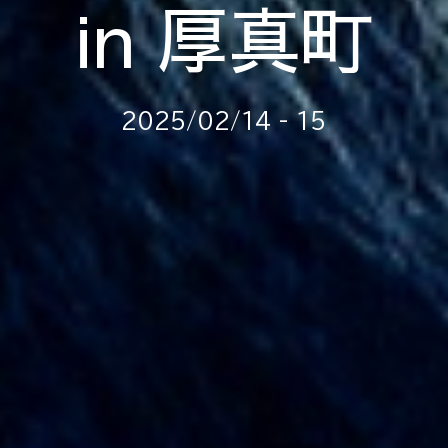
in
厚真町
202
5
/0
2
/1
4
- 1
5