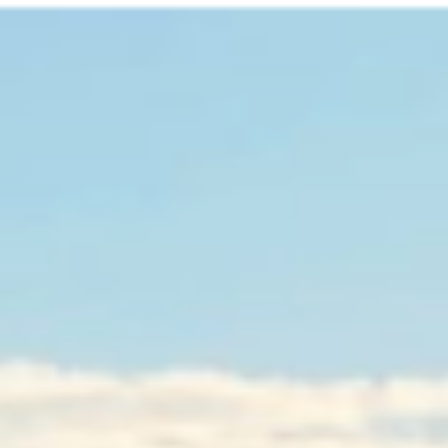
ip to main content
Skip to navigat